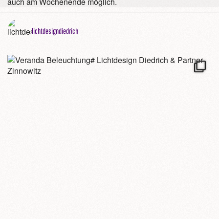
auch am Wochenende möglich.
lichtdesigndiedrich