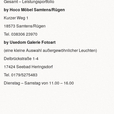
Gesamt – Leistungsportfolio
by Hoco Möbel Samtens/Rügen
Kurzer Weg 1
18573 Samtens/Rügen
Tel.
038306 23970
by Usedom Galerie Fotoart
(eine kleine Auswahl außergewöhnlicher Leuchten)
Delbrückstraße 1-4
17424 Seebad Heringsdorf
Tel. 0179/5275483
Dienstag – Samstag von 11.00 – 16.00