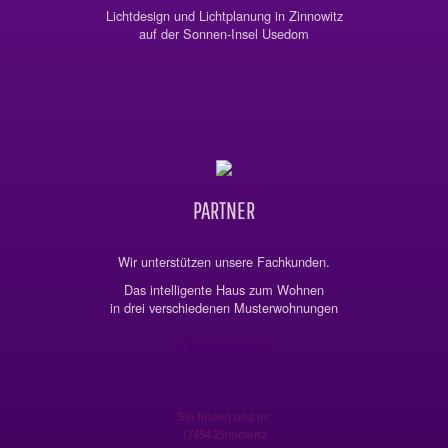
Lichtdesign und Lichtplanung in Zinnowitz
auf der Sonnen-Insel Usedom
PARTNER
Wir unterstützen unsere Fachkunden.
Das intelligente Haus zum Wohnen
in drei verschiedenen Musterwohnungen
Öffnungszeiten
Sie finden uns in:
17454 Zinnowitz