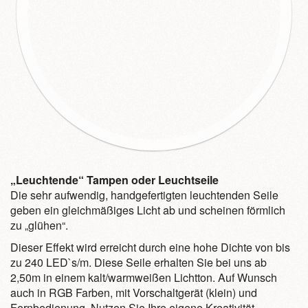
„Leuchtende“ Tampen oder Leuchtseile
Die sehr aufwendig, handgefertigten leuchtenden Seile
geben ein gleichmäßiges Licht ab und scheinen förmlich
zu „glühen“.
Dieser Effekt wird erreicht durch eine hohe Dichte von bis
zu 240 LED`s/m. Diese Seile erhalten Sie bei uns ab
2,50m in einem kalt/warmweißen Lichtton. Auf Wunsch
auch in RGB Farben, mit Vorschaltgerät (klein) und
Fernbedienung. Nutzen Sie Ihre eigene Kreativität.