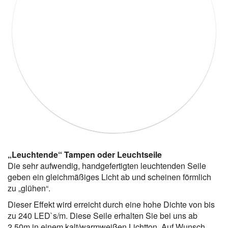
„Leuchtende“ Tampen oder Leuchtseile
Die sehr aufwendig, handgefertigten leuchtenden Seile
geben ein gleichmäßiges Licht ab und scheinen förmlich
zu „glühen“.
Dieser Effekt wird erreicht durch eine hohe Dichte von bis
zu 240 LED`s/m. Diese Seile erhalten Sie bei uns ab
2,50m in einem kalt/warmweißen Lichtton. Auf Wunsch