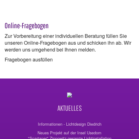
Online-Fragebogen
Zur Vorbereitung einer individuellen Beratung füllen Sie
unseren Online-Fragebogen aus und schicken ihn ab. Wir
werden uns umgehend bei Ihnen melden.
Fragebogen ausfüllen
AKTUELLES
Informationen - Lichtdesign Diedrich
Neues Projekt auf der Insel Usedom
"Spartaner" Zinnowitz gesamte Lichtinstallation